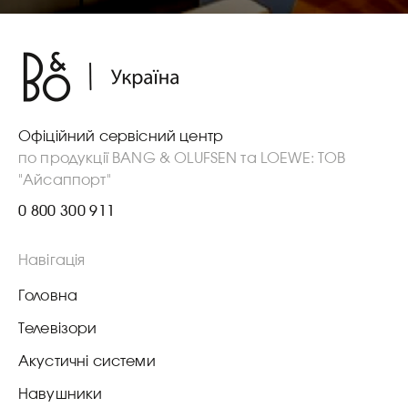
Офіційний сервісний центр
по продукції BANG & OLUFSEN та LOEWE: ТОВ
"Айсаппорт"
0 800 300 911
Навігація
Головна
Телевізори
Акустичні системи
Навушники