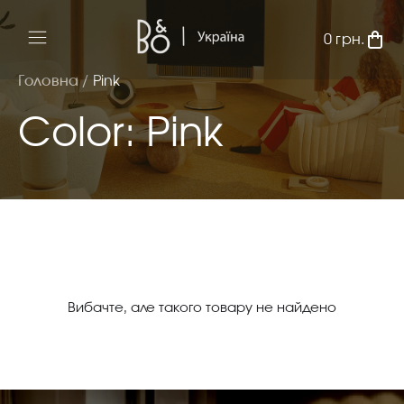
0
грн.
Головна /
Pink
Color: Pink
Вибачте, але такого товару не найдено