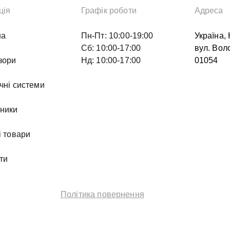
ція
Графік роботи
Адреса
на
Пн-Пт: 10:00-19:00
Україна, 
Сб: 10:00-17:00
вул. Вол
зори
Нд: 10:00-17:00
01054
чні системи
ники
і товари
ти
Політика повернення