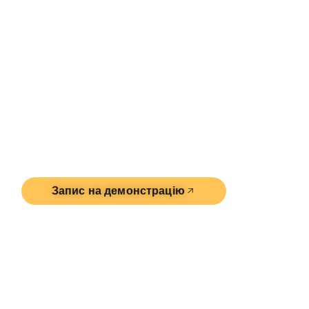
м. Київ
вул. Володимирська, 48
Запис на демонстрацію