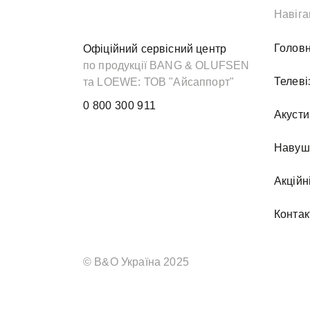
Навіга
Голов
Офіційний сервісний центр
по продукції BANG & OLUFSEN
Телеві
та LOEWE: ТОВ "Айсаппорт"
0 800 300 911
Акусти
Навуш
Акційн
Контак
© B&O Україна 2025