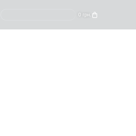
0
грн.