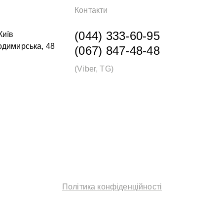
Контакти
(044) 333-60-95
Київ
одимирська, 48
(067) 847-48-48
(Viber, TG)
Політика конфіденційності