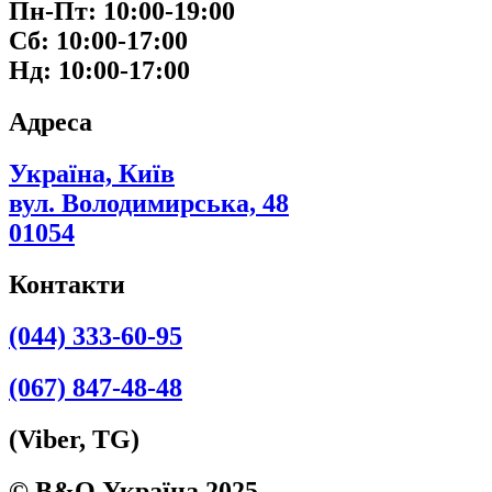
Пн-Пт: 10:00-19:00
Сб: 10:00-17:00
Нд: 10:00-17:00
Адреса
Україна, Київ
вул. Володимирська, 48
01054
Контакти
(044) 333-60-95
(067) 847-48-48
(Viber, TG)
© B&O Україна 2025