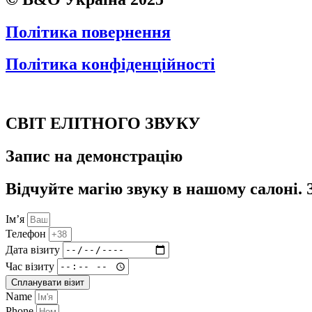
Політика повернення
Політика конфіденційності
СВІТ ЕЛІТНОГО ЗВУКУ
Запис на демонстрацію
Відчуйте магію звуку в нашому салоні. 
Ім’я
Телефон
Дата візиту
Час візиту
Спланувати візит
Name
Phone