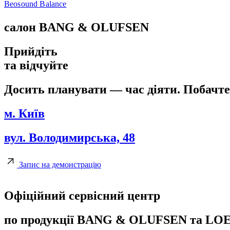
Beosound Balance
салон BANG & OLUFSEN
Прийдіть
та відчуйте
Досить планувати — час діяти. Побачте, 
м. Київ
вул. Володимирська, 48
Запис на демонстрацію
Офіційний сервісний центр
по продукції BANG & OLUFSEN та LO