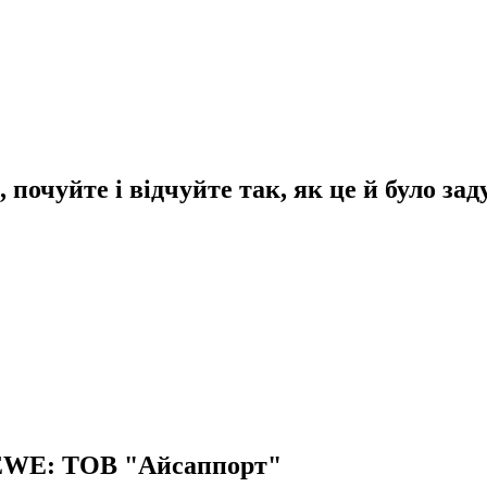
почуйте і відчуйте так, як це й було зад
EWE: ТОВ "Айсаппорт"