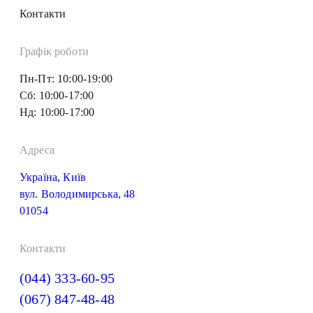
Контакти
Графік роботи
Пн-Пт: 10:00-19:00
Сб: 10:00-17:00
Нд: 10:00-17:00
Адреса
Україна, Київ
вул. Володимирська, 48
01054
Контакти
(044) 333-60-95
(067) 847-48-48