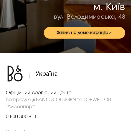
м. Київ
вул. Володимирська, 48
Запис на демонстрацію
Офіційний сервісний центр
по продукції BANG & OLUFSEN та LOEWE: ТОВ
"Айсаппорт"
0 800 300 911