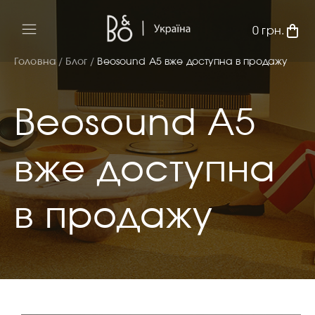
0
грн.
Головна /
Блог /
Beosound A5 вже доступна в продажу
Beosound A5
вже доступна
в продажу