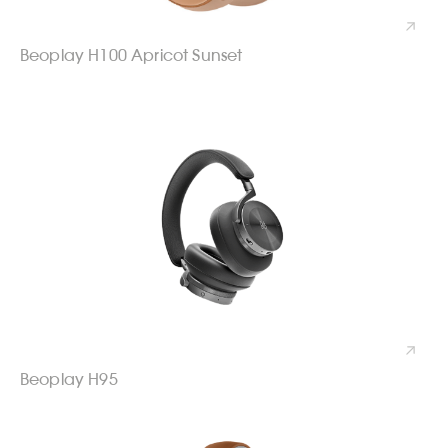
Beoplay H100 Apricot Sunset
Beoplay H95