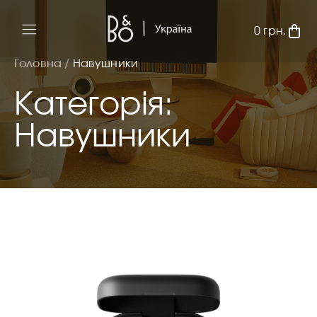
0
грн.
Головна /
Навушники
Категорія:
Навушники