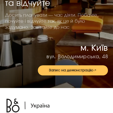
та відчуйте
Досить планувати — час діяти. Побачте,
почуйте і відчуйте так, як це й було
задумано. Завітайте до нас
м. Київ
вул. Володимирська, 48
Запис на демонстрацію