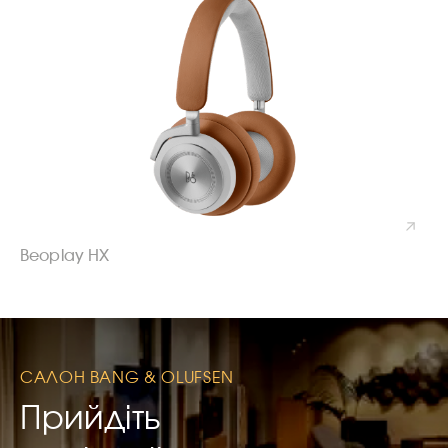
Beoplay HX
САЛОН BANG & OLUFSEN
Прийдіть