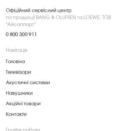
Офіційний сервісний центр
по продукції BANG & OLUFSEN та LOEWE: ТОВ
"Айсаппорт"
0 800 300 911
Навігація
Головна
Телевізори
Акустичні системи
Навушники
Акційні товари
Контакти
Графік роботи