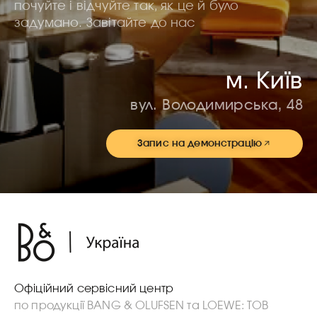
почуйте і відчуйте так, як це й було
задумано. Завітайте до нас
м. Київ
вул. Володимирська, 48
Запис на демонстрацію
Офіційний сервісний центр
по продукції BANG & OLUFSEN та LOEWE: ТОВ