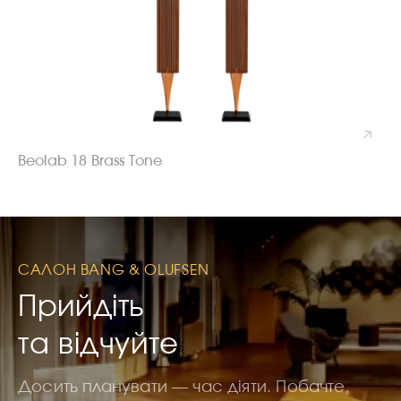
Beolab 18 Brass Tone
САЛОН BANG & OLUFSEN
Прийдіть
та відчуйте
Досить планувати — час діяти. Побачте,