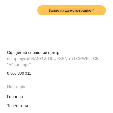
Запис на демонстрацію
Офіційний сервісний центр
по продукції BANG & OLUFSEN та LOEWE: ТОВ
"Айсаппорт"
0 800 300 911
Навігація
Головна
Телевізори