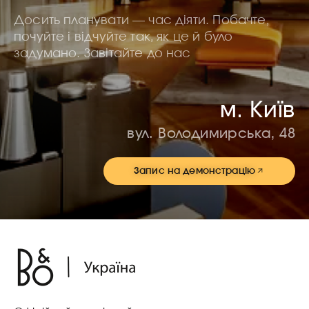
Досить планувати — час діяти. Побачте,
почуйте і відчуйте так, як це й було
задумано. Завітайте до нас
м. Київ
вул. Володимирська, 48
Запис на демонстрацію