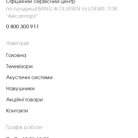
Офіційний сервісний центр
по продукції BANG & OLUFSEN та LOEWE: ТОВ
"Айсаппорт"
0 800 300 911
Навігація
Головна
Телевізори
Акустичні системи
Навушники
Акційні товари
Контакти
Графік роботи