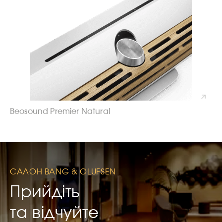
Beosound Premier Natural
САЛОН BANG & OLUFSEN
Прийдіть
та відчуйте