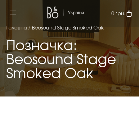
0
грн.
Головна /
Beosound Stage Smoked Oak
Позначка:
Beosound Stage
Smoked Oak