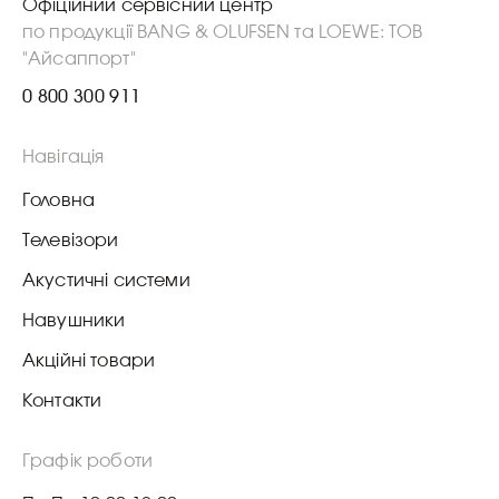
Офіційний сервісний центр
по продукції BANG & OLUFSEN та LOEWE: ТОВ
"Айсаппорт"
0 800 300 911
Навігація
Головна
Телевізори
Акустичні системи
Навушники
Акційні товари
Контакти
Графік роботи