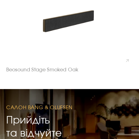
Beosound Stage Smoked Oak
САЛОН BANG & OLUFSEN
Прийдіть
та відчуйте