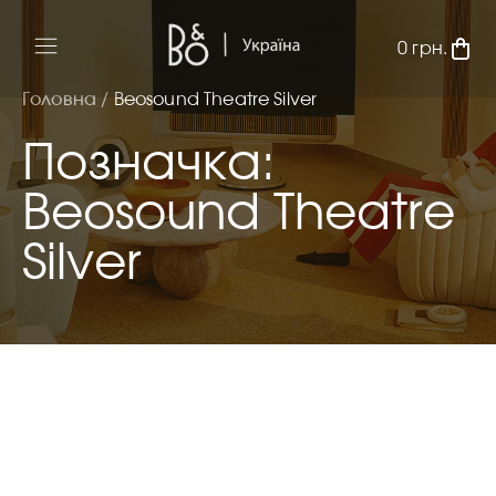
0
грн.
Головна /
Beosound Theatre Silver
Позначка:
Beosound Theatre
Silver