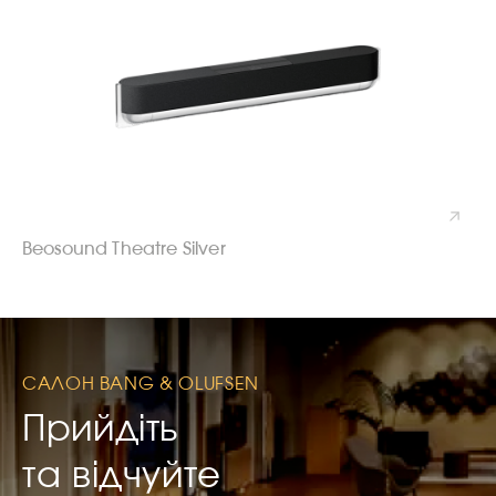
Beosound Theatre Silver
САЛОН BANG & OLUFSEN
Прийдіть
та відчуйте