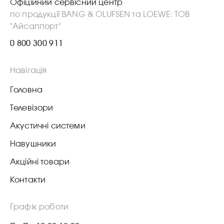
Офіційний сервісний центр
по продукції BANG & OLUFSEN та LOEWE: ТОВ
"Айсаппорт"
0 800 300 911
Навігація
Головна
Телевізори
Акустичні системи
Навушники
Акційні товари
Контакти
Графік роботи