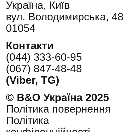
Україна, Київ
вул. Володимирська, 48
01054
Контакти
(044) 333-60-95
(067) 847-48-48
(Viber, TG)
© B&O Україна 2025
Політика повернення
Політика
конфіденційності