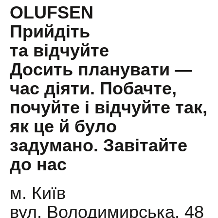
OLUFSEN
Прийдіть
та відчуйте
Досить планувати —
час діяти. Побачте,
почуйте і відчуйте так,
як це й було
задумано. Завітайте
до нас
м. Київ
вул. Володимирська, 48