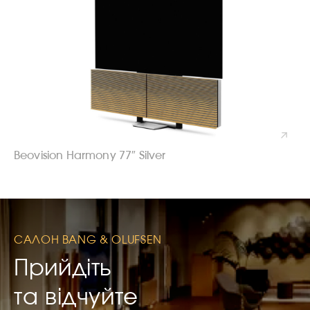
Beovision Harmony 77″ Silver
САЛОН BANG & OLUFSEN
Прийдіть
та відчуйте