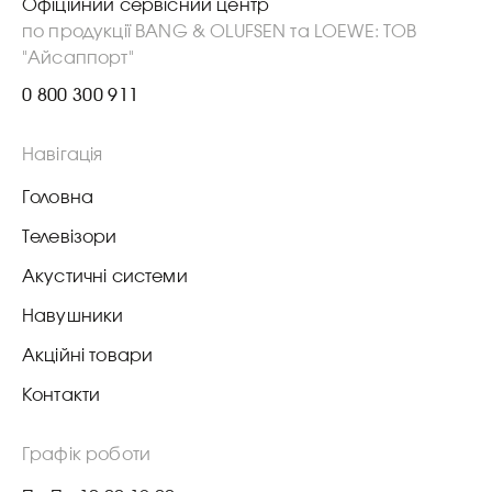
Офіційний сервісний центр
по продукції BANG & OLUFSEN та LOEWE: ТОВ
"Айсаппорт"
0 800 300 911
Навігація
Головна
Телевізори
Акустичні системи
Навушники
Акційні товари
Контакти
Графік роботи