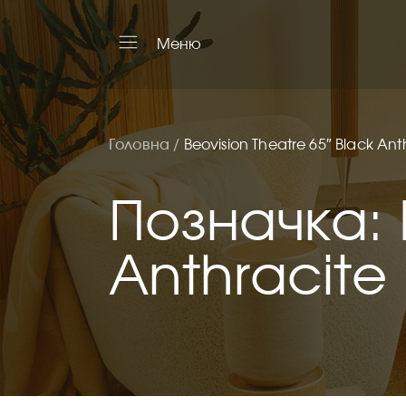
Меню
Головна /
Beovision Theatre 65″ Black Ant
Позначка: B
Anthracite