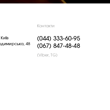
Контакти
(044) 333-60-95
 Київ
лодимирська, 48
(067) 847-48-48
(Viber, TG)