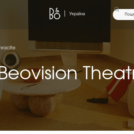
hracite
eovision Theatr