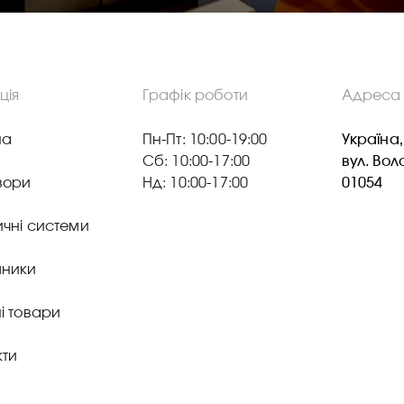
ція
Графік роботи
Адреса
на
Пн-Пт: 10:00-19:00
Україна,
Сб: 10:00-17:00
вул. Во
зори
Нд: 10:00-17:00
01054
ичні системи
ники
і товари
кти