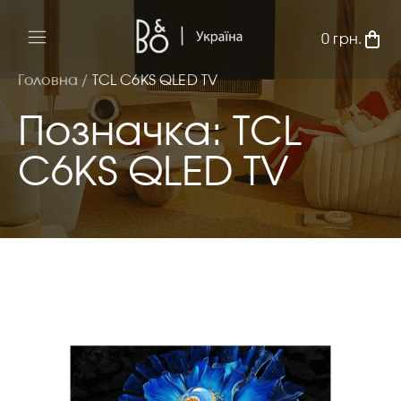
0
грн.
Головна /
TCL C6KS QLED TV
Позначка: TCL
C6KS QLED TV