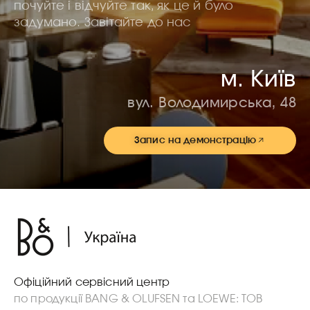
почуйте і відчуйте так, як це й було
задумано. Завітайте до нас
м. Київ
вул. Володимирська, 48
Запис на демонстрацію
Офіційний сервісний центр
по продукції BANG & OLUFSEN та LOEWE: ТОВ