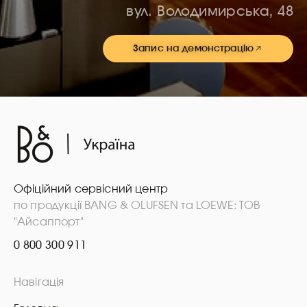
вул. Володимирська, 48
Запис на демонстрацію
Офіційний сервісний центр
по продукції BANG & OLUFSEN та LOEWE: ТОВ
"Айсаппорт"
0 800 300 911
Навігація