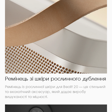
Ремінець зі шкіри рослинного дублення
Ремінець із рослинної шкіри для Beolit 20 — це стильний
та екологічний аксесуар, який додає виробу
вишуканості та міцності.