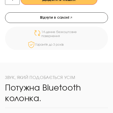
Відчути в салоні
14-денне безкоштовне
повернення
Гарантія до 3 років
ЗВУК, ЯКИЙ ПОДОБАЄТЬСЯ УСІМ
Потужна Bluetooth
колонка.