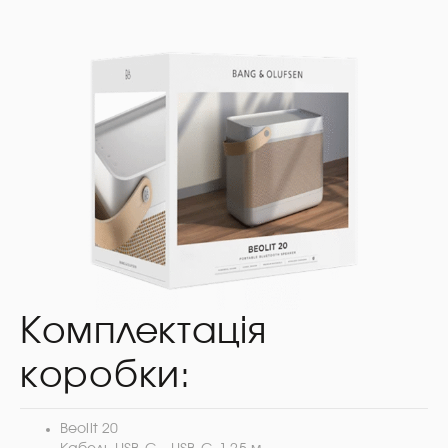
Комплектація
коробки:
Beolit 20