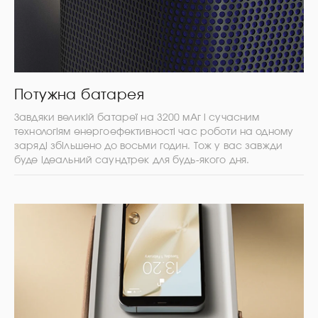
Потужна батарея
Завдяки великій батареї на 3200 мАг і сучасним
технологіям енергоефективності час роботи на одному
заряді збільшено до восьми годин. Тож у вас завжди
буде ідеальний саундтрек для будь-якого дня.