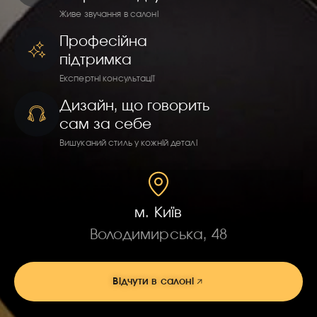
Живе звучання в салоні
Професійна
підтримка
Експертні консультації
Дизайн, що говорить
сам за себе
Вишуканий стиль у кожній деталі
м. Київ
Володимирська, 48
Відчути в салоні