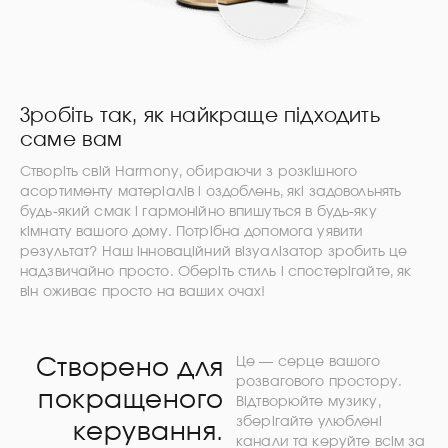
Зробіть так, як найкраще підходить
саме вам
Створіть свій Harmony, обираючи з розкішного
асортименту матеріалів і оздоблень, які задовольнять
будь-який смак і гармонійно впишуться в будь-яку
кімнату вашого дому. Потрібна допомога уявити
результат? Наш інноваційний візуалізатор зробить це
надзвичайно просто. Оберіть стиль і спостерігайте, як
він оживає просто на ваших очах!
Створено для
Це — серце вашого
розвагового простору.
покращеного
Відтворюйте музику,
зберігайте улюблені
керування.
канали та керуйте всім за