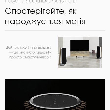
ПОБАЧТЕ, ЯК ОЖИВАЄ ЧАРІВНІСТЬ
Спостерігайте, як
народжується магія
Цей технологічний шедевр
— це значно більше, ніж
просто смарт-телевізор