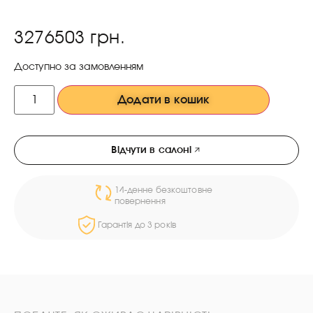
3276503
грн.
Доступно за замовленням
Додати в кошик
Відчути в салоні
14-денне безкоштовне
повернення
Гарантія до 3 років