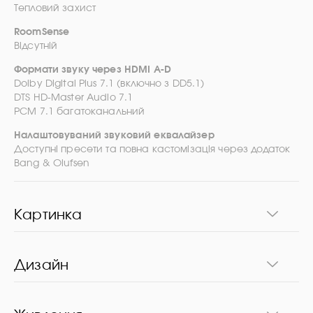
Тепловий захист
RoomSense
Відсутній
Формати звуку через HDMI A-D
Dolby Digital Plus 7.1 (включно з DD5.1)
DTS HD-Master Audio 7.1
PCM 7.1 багатоканальний
Налаштовуваний звуковий еквалайзер
Доступні пресети та повна кастомізація через додаток
Bang & Olufsen
Картинка
Дизайн