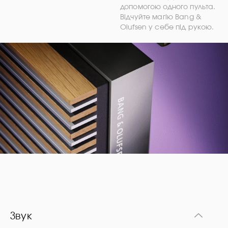
допомогою одного пульта.
Відчуйте магію Bang &
Olufsen у себе під рукою.
Звук