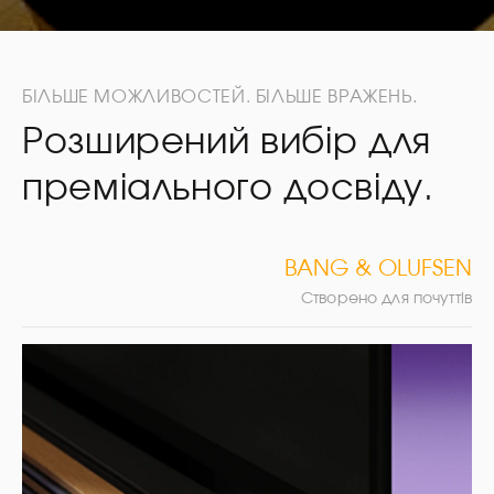
БІЛЬШЕ МОЖЛИВОСТЕЙ. БІЛЬШЕ ВРАЖЕНЬ.
Розширений вибір для
преміального досвіду.
BANG & OLUFSEN
Створено для почуттів