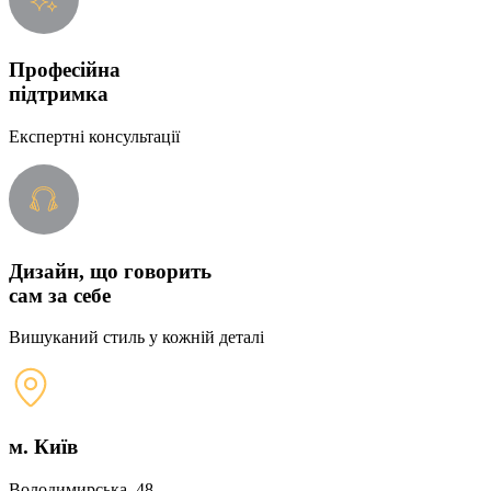
Професійна
підтримка
Експертні консультації
Дизайн, що говорить
сам за себе
Вишуканий стиль у кожній деталі
м. Київ
Володимирська, 48