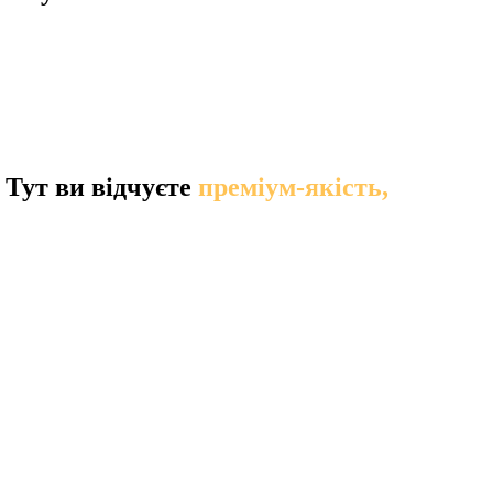
 Тут ви відчуєте
преміум-якість,