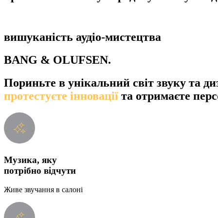
вишуканість аудіо-мистецтва
BANG & OLUFSEN.
Пориньте в унікальний світ звуку та ди
протестуєте інновації
та отримаєте пер
Музика, яку
потрібно відчути
Живе звучання в салоні