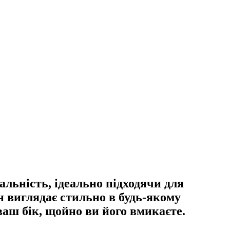
альність, ідеально підходячи для
ін виглядає стильно в будь-якому
ваш бік, щойно ви його вмикаєте.