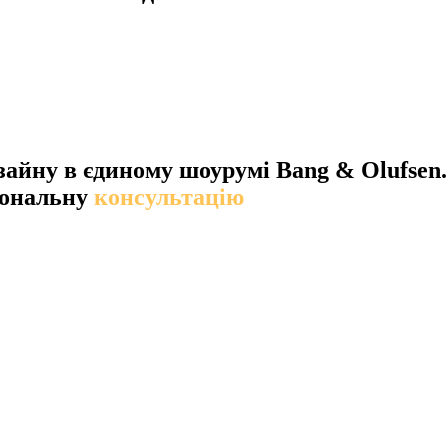
зайну в єдиному шоурумі Bang & Olufsen.
сональну
консультацію