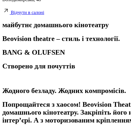
Відчути в салоні
майбутнє домашнього кінотеатру
Beovision theatre – стиль і технології.
BANG & OLUFSEN
Створено для почуттів
Жодного безладу. Жодних компромісів.
Попрощайтеся з хаосом! Beovision Theat
домашнього кінотеатру. Закріпіть його н
інтер’єрі. А з моторизованим кріплення