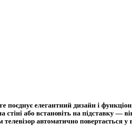
re поєднує елегантний дизайн і функціон
а стіні або встановіть на підставку — в
м телевізор автоматично повертається у 