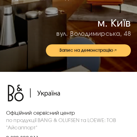
м. Київ
вул. Володимирська, 48
Запис на демонстрацію
Офіційний сервісний центр
по продукції BANG & OLUFSEN та LOEWE: ТОВ
"Айсаппорт"