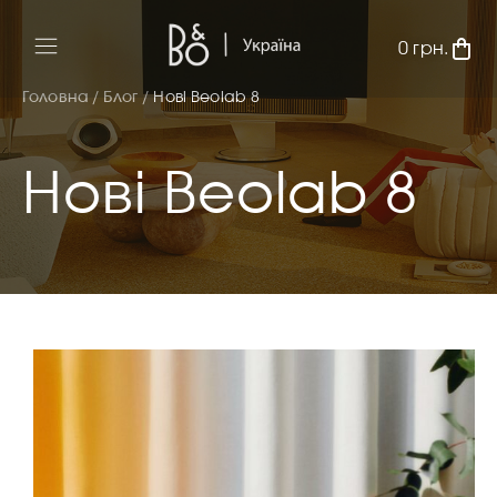
0
грн.
Головна /
Блог /
Нові Beolab 8
Нові Beolab 8