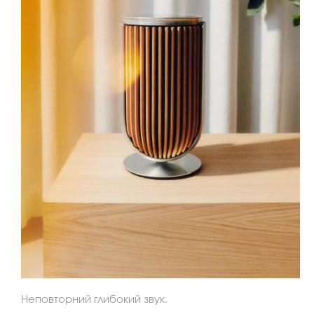
Неповторний глибокий звук.