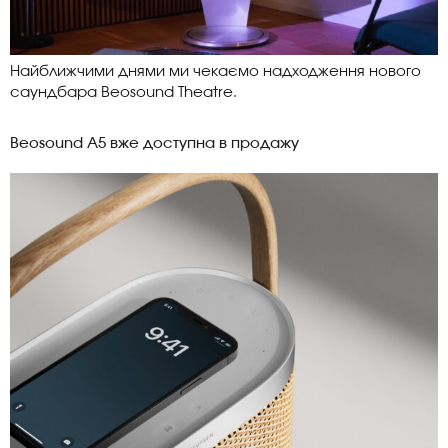
Найближчими днями ми чекаємо надходження нового
саундбара Beosound Theatre.
Beosound A5 вже доступна в продажу