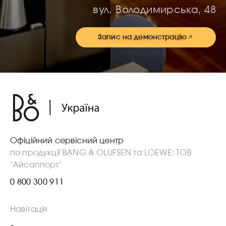
вул. Володимирська, 48
Запис на демонстрацію
Офіційний сервісний центр
по продукції BANG & OLUFSEN та LOEWE: ТОВ
"Айсаппорт"
0 800 300 911
Навігація