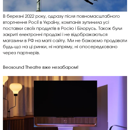
В березні 2022 року, одразу після повномасштабного
вторгнення Росії в Україну, компанія зупинила усі
поставки своїх продуктів в Росію і Білорусь. Також були
закриті електронні продажі і не відображаються
магазини в РФ на мапі сайту. Ми не бажаємо продавати
будь-що на ці ринки, ні напряму, ні опосередковано
через партнерів.
Beosound Theatre вже незабаром!