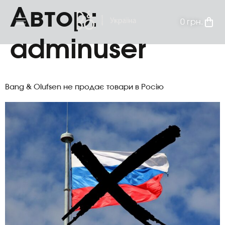
Автор:
0
грн.
adminuser
Bang & Olufsen не продає товари в Росію