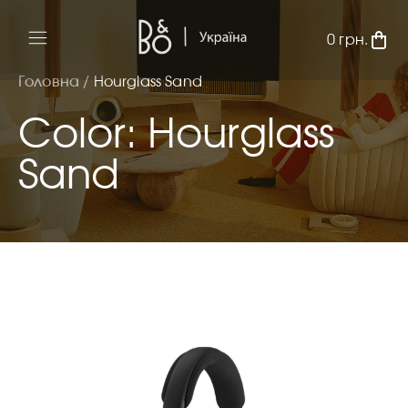
0
грн.
Головна /
Hourglass Sand
Color: Hourglass
Sand