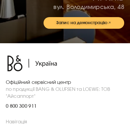
вул. Володимирська, 48
Запис на демонстрацію
Офіційний сервісний центр
по продукції BANG & OLUFSEN та LOEWE: ТОВ
"Айсаппорт"
0 800 300 911
Навігація