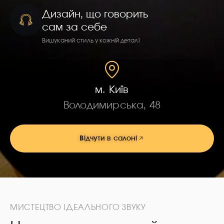
Дизайн, що говорить
сам за себе
Вишуканий стиль у кожній деталі
м. Київ
Володимирська, 48
Відчути в салоні
МИСТЕЦТВО ІДЕАЛЬНОГО ЗВУКУ