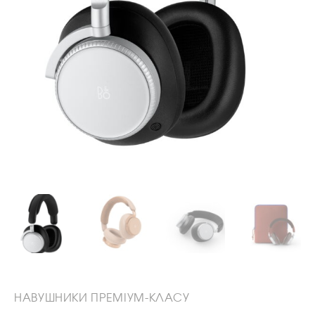
НАВУШНИКИ ПРЕМІУМ-КЛАСУ