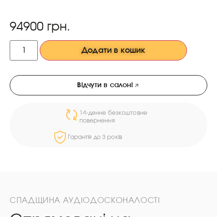
94900
грн.
Додати в кошик
Відчути в салоні
14-денне безкоштовне
повернення
Гарантія до 3 років
СПАДЩИНА АУДІОДОСКОНАЛОСТІ