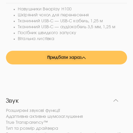
Навушники Beoplay H100
Шкіряний чохол для перенесення
Тканинний USB-C — USB-C кабель, 1,25 м
Тканинний USB-C — аудіокабель 3,5 мм, 1,25 м
Посібник швидкого запуску
Вітальна листівка
Придбати зараз
Звук
Розширені звукові функції
Адаптивне активне шумозаглушення
True Transparency™
Тип та розмір драйвера