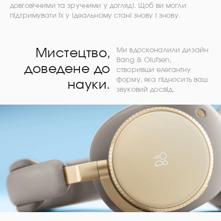
довговічними та зручними у догляді. Щоб ви могли
підтримувати їх у ідеальному стані знову і знову.
Мистецтво,
Ми вдосконалили дизайн
Bang & Olufsen,
доведене до
створивши елегантну
форму, яка підносить ваш
науки.
звуковий досвід.