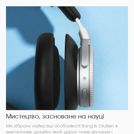
Мистецтво, засноване на науці
Ми зібрали найкращі особливості Bang & Olufsen в
елегантному дизайні, який дарує точне звучання і