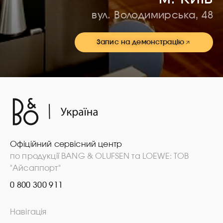
вул. Володимирська, 48
Запис на демонстрацію
Офіційний сервісний центр
по продукції BANG & OLUFSEN та LOEWE: ТОВ
"Айсаппорт"
0 800 300 911
Навігація