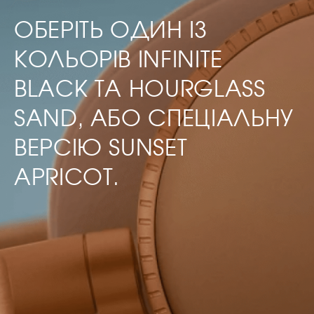
ОБЕРІТЬ ОДИН ІЗ
КОЛЬОРІВ INFINITE
BLACK ТА HOURGLASS
SAND, АБО СПЕЦІАЛЬНУ
ВЕРСІЮ SUNSET
APRICOT.