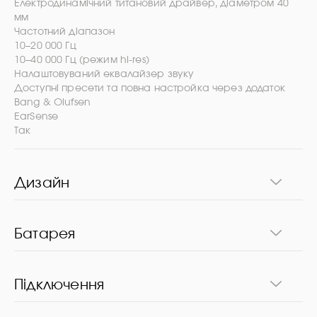
Електродинамічний титановий драйвер, діаметром 40
мм
Частотний діапазон
10–20 000 Гц
10–40 000 Гц (режим hi-res)
Налаштовуваний еквалайзер звуку
Доступні пресети та повна настройка через додаток
Bang & Olufsen
EarSense
Так
Дизайн
Батарея
Підключення