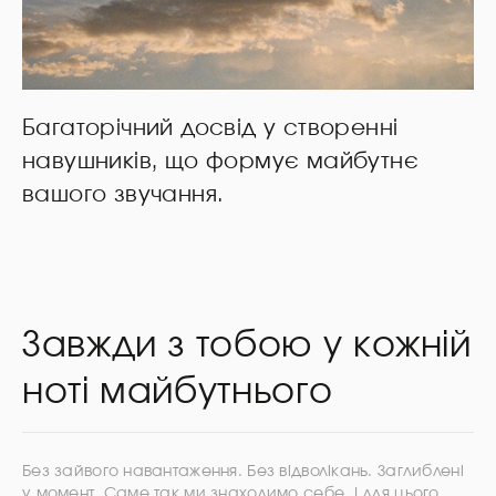
Багаторічний досвід у створенні
навушників, що формує майбутнє
вашого звучання.
Завжди з тобою у кожній
ноті майбутнього
Без зайвого навантаження. Без відволікань. Заглиблені
у момент. Саме так ми знаходимо себе. І для цього