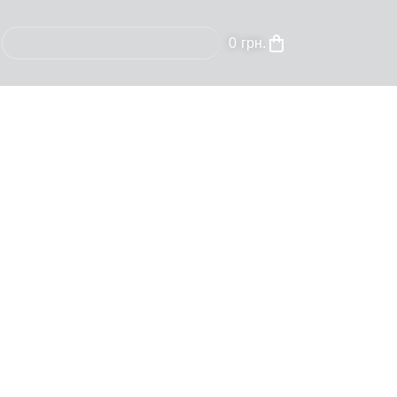
0
грн.