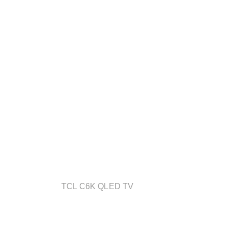
TCL C6K QLED TV