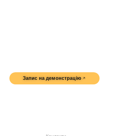
м. Київ
вул. Володимирська, 48
Запис на демонстрацію