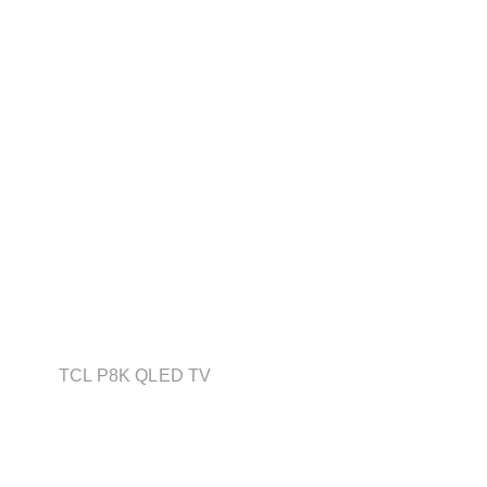
TCL P8K QLED TV