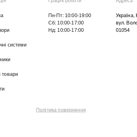
ція
Графік роботи
Адреса
на
Пн-Пт: 10:00-19:00
Україна, 
Сб: 10:00-17:00
вул. Вол
зори
Нд: 10:00-17:00
01054
чні системи
ники
і товари
ти
Політика повернення