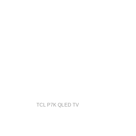
TCL P7K QLED TV