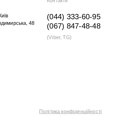
Контакти
(044) 333-60-95
Київ
одимирська, 48
(067) 847-48-48
(Viber, TG)
Політика конфіденційності