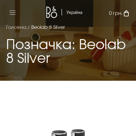
0
грн.
Головна /
Beolab 8 Silver
Позначка: Beolab
8 Silver