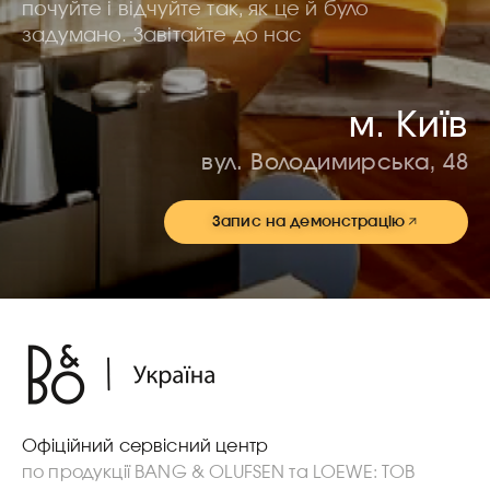
почуйте і відчуйте так, як це й було
задумано. Завітайте до нас
м. Київ
вул. Володимирська, 48
Запис на демонстрацію
Офіційний сервісний центр
по продукції BANG & OLUFSEN та LOEWE: ТОВ