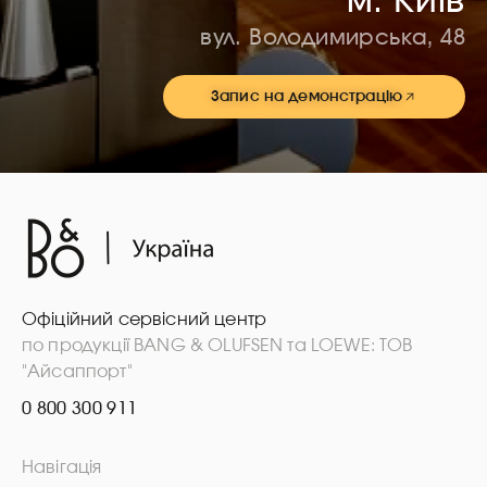
м. Київ
вул. Володимирська, 48
Запис на демонстрацію
Офіційний сервісний центр
по продукції BANG & OLUFSEN та LOEWE: ТОВ
"Айсаппорт"
0 800 300 911
Навігація