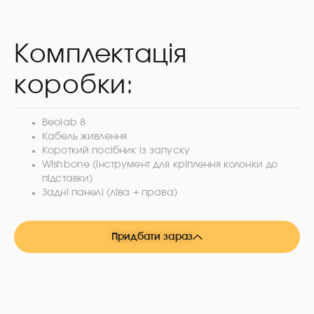
Комплектація
коробки:
Beolab 8
Кабель живлення
Короткий посібник із запуску
Wishbone (інструмент для кріплення колонки до
підставки)
Задні панелі (ліва + права)
Придбати зараз