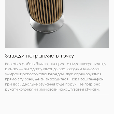
Завжди потрапляє в точку
Beolab 8 робить більше, ніж просто підлаштовується під
кімнату — він адаптується до вас. Завдяки технології
ультраширокосмугової передачі звук спрямовується
прямо в ту зону, де ви знаходитеся. Поки ваш телефон
при вас, ідеальне звучання буде поруч. Не потрібно
рухати колонку чи змінювати налаштування кімнати.