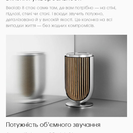
Beolab 8 стає саме там, де вам потрібно — на стіні,
підлозі, стелі чи столі. І всюди звучить потужно,
деталізовано й у високій якості. Це колонка на всі
випадки життя — без жодних компромісів.
Потужність об’ємного звучання