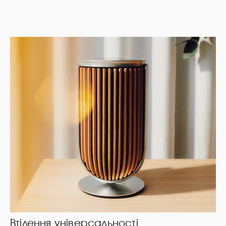
Втілення універсальності