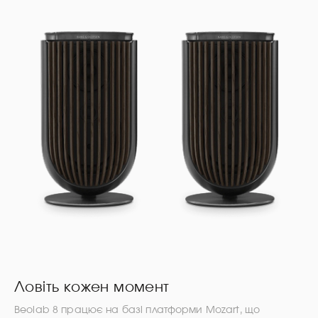
Ловіть кожен момент
Beolab 8 працює на базі платформи Mozart, що