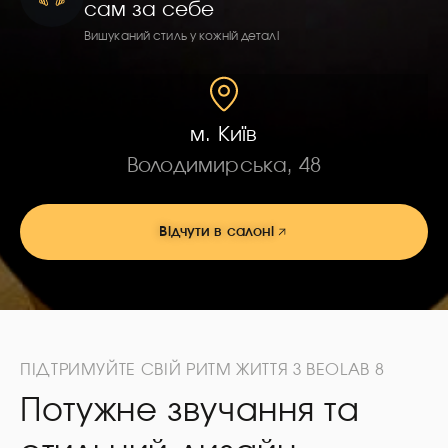
сам за себе
Вишуканий стиль у кожній деталі
м. Київ
Володимирська, 48
Відчути в салоні
ПІДТРИМУЙТЕ СВІЙ РИТМ ЖИТТЯ З BEOLAB 8
Потужне звучання та