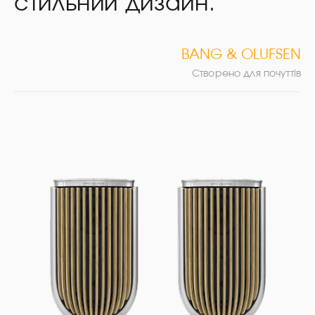
стильний дизайн.
BANG & OLUFSEN
Створено для почуттів