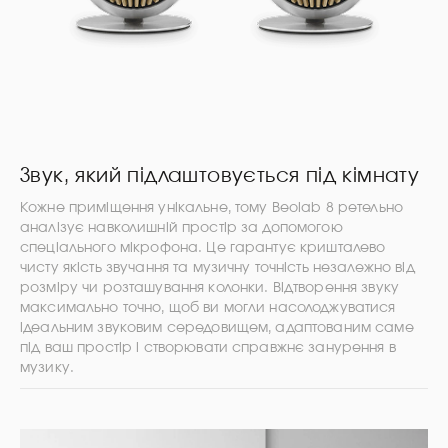
Звук, який підлаштовується під кімнату
Кожне приміщення унікальне, тому Beolab 8 ретельно
аналізує навколишній простір за допомогою
спеціального мікрофона. Це гарантує кришталево
чисту якість звучання та музичну точність незалежно від
розміру чи розташування колонки. Відтворення звуку
максимально точно, щоб ви могли насолоджуватися
ідеальним звуковим середовищем, адаптованим саме
під ваш простір і створювати справжнє занурення в
музику.