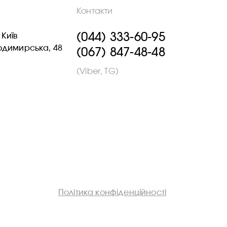
Контакти
(044) 333-60-95
 Київ
лодимирська, 48
(067) 847-48-48
(Viber, TG)
Політика конфіденційності