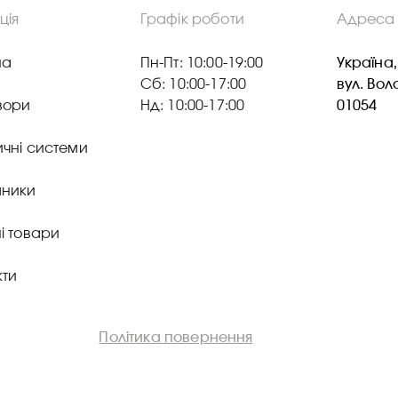
ція
Графік роботи
Адреса
на
Пн-Пт: 10:00-19:00
Україна,
Сб: 10:00-17:00
вул. Во
зори
Нд: 10:00-17:00
01054
ичні системи
ники
і товари
кти
Політика повернення