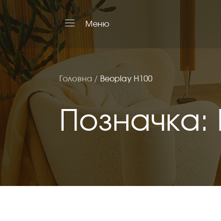
Меню
Головна /
Beoplay H100
Позначка: 