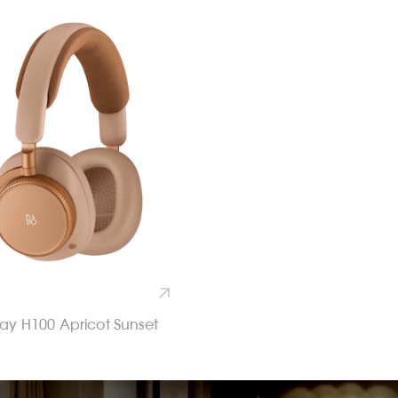
ay H100 Apricot Sunset