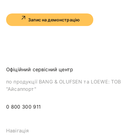
вул. Володимирська, 48
Запис на демонстрацію
Офіційний сервісний центр
по продукції BANG & OLUFSEN та LOEWE: ТОВ
"Айсаппорт"
0 800 300 911
Навігація