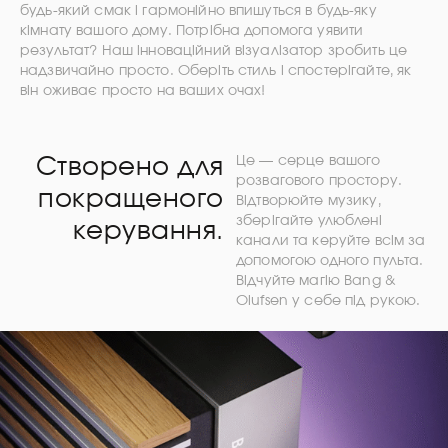
будь-який смак і гармонійно впишуться в будь-яку
кімнату вашого дому. Потрібна допомога уявити
результат? Наш інноваційний візуалізатор зробить це
надзвичайно просто. Оберіть стиль і спостерігайте, як
він оживає просто на ваших очах!
Створено для
Це — серце вашого
розвагового простору.
покращеного
Відтворюйте музику,
зберігайте улюблені
керування.
канали та керуйте всім за
допомогою одного пульта.
Відчуйте магію Bang &
Olufsen у себе під рукою.