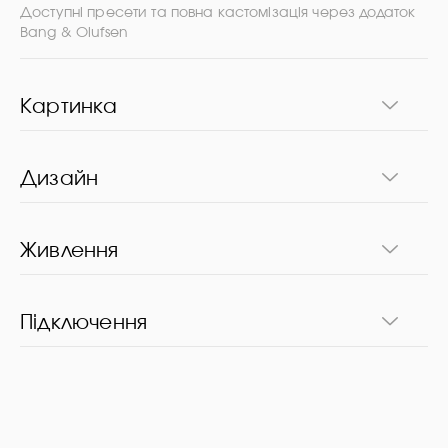
Доступні пресети та повна кастомізація через додаток
Bang & Olufsen
Картинка
Дизайн
Живлення
Підключення