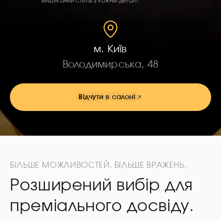
Вишуканий стиль у кожній деталі
м. Київ
Володимирська, 48
Відчути в салоні
БІЛЬШЕ МОЖЛИВОСТЕЙ. БІЛЬШЕ ВРАЖЕНЬ.
Розширений вибір для
преміального досвіду.