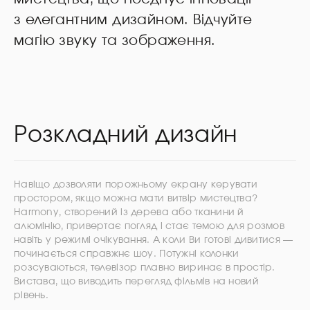
з елегантним дизайном. Відчуйте
магію звуку та зображення.
Розкладний дизайн
Навіщо дозволяти порожньому екрану керувати
простором, якщо можна мати витвір мистецтва?
Harmony, створений із дерева або тканини й
алюмінію, привертає погляд і стає темою для розмов
навіть у режимі очікування. А коли Ви готові дивитися —
починається справжнє шоу. Потужні колонки
розсуваються, телевізор плавно виринає в простір.
Вистава, що виводить перегляд фільмів на новий
рівень.