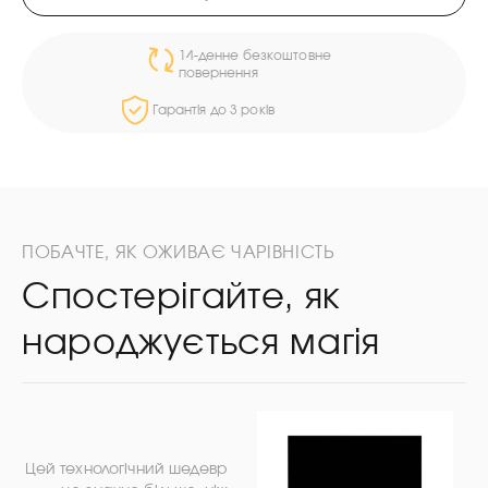
14-денне безкоштовне
повернення
Гарантія до 3 років
ПОБАЧТЕ, ЯК ОЖИВАЄ ЧАРІВНІСТЬ
Спостерігайте, як
народжується магія
Цей технологічний шедевр