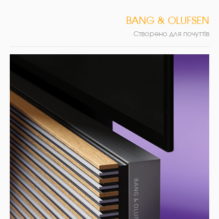
BANG & OLUFSEN
Створено для почуттів