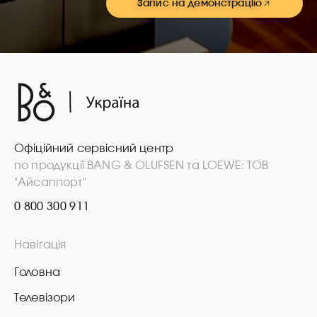
Запис на демонстрацію
Офіційний сервісний центр
по продукції BANG & OLUFSEN та LOEWE: ТОВ
"Айсаппорт"
0 800 300 911
Навігація
Головна
Телевізори