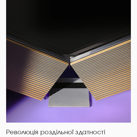
Революція роздільної здатності