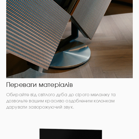
Переваги матеріалів
Обирайте від світлого дуба до сірого меланжу та
дозвольте вашим красиво оздобленим колонкам
дарувати заворожуючий звук.