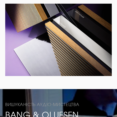
ВИШУКАНІСТЬ АУДІО-МИСТЕЦТВА
BANG & OLUFSEN.