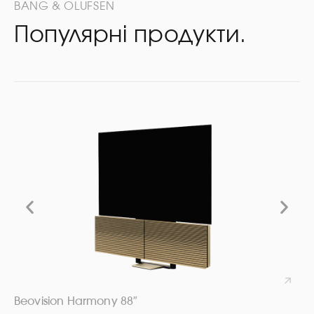
BANG & OLUFSEN
Популярні продукти.
Beovision Harmony 88″