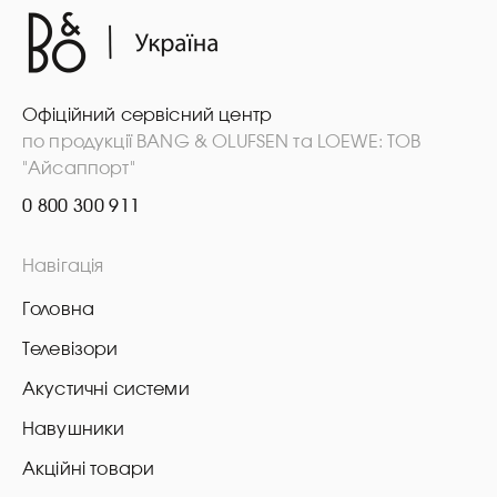
Офіційний сервісний центр
по продукції BANG & OLUFSEN та LOEWE: ТОВ
"Айсаппорт"
0 800 300 911
Навігація
Головна
Телевізори
Акустичні системи
Навушники
Акційні товари