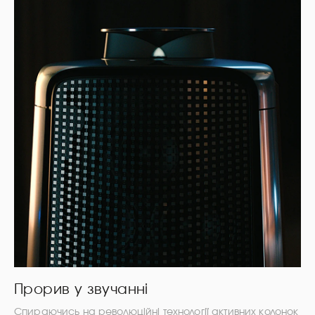
Прорив у звучанні
Спираючись на революційні технології активних колонок