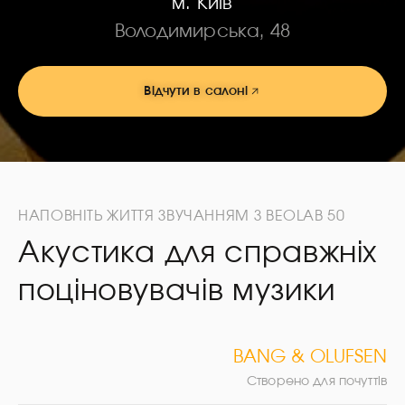
м. Київ
Володимирська, 48
Відчути в салоні
НАПОВНІТЬ ЖИТТЯ ЗВУЧАННЯМ З BEOLAB 50
Акустика для справжніх
поціновувачів музики
BANG & OLUFSEN
Створено для почуттів