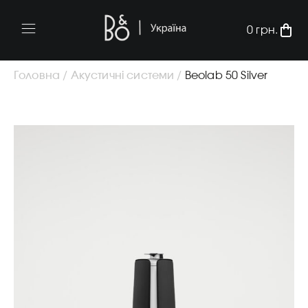
0
грн.
Головна /
Акустичні системи /
Beolab 50 Silver