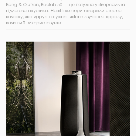
Bang & Olufsen, Beolab 50 — це потужна універсальна
підлогова акустика. Наші інженери створили стерео-
колонку, яка дарує потужне і якісне звучання щоразу,
коли ви її використовуєте.