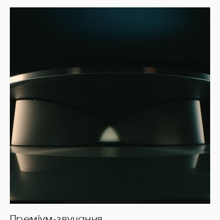
Преміум-звучання