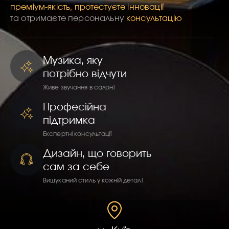
преміум-якість, протестуєте інновації
та отримаєте персональну
консультацію
Музика, яку
потрібно відчути
Живе звучання в салоні
Професійна
підтримка
Експертні консультації
Дизайн, що говорить
сам за себе
Вишуканий стиль у кожній деталі