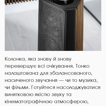
Колонка, яка знову й знову
перевершує всі очікування. Тонко
налаштована для збалансованого,
насиченого звучання — чи то музика,
чи фільми. Готуйтеся насолоджуватися
винятковою якістю звуку та
кінематографічною атмосферою,