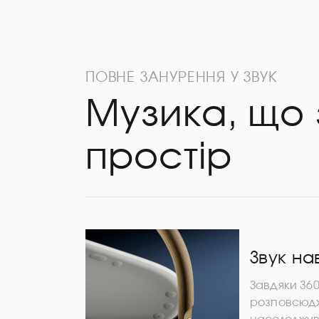
ПОВНЕ ЗАНУРЕННЯ У ЗВУК
Музика, що
простір
Звук на
Завдяки 36
розповсюдж