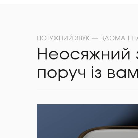
ПОТУЖНИЙ ЗВУК — ВДОМА І Н
Неосяжний 
поруч із вам