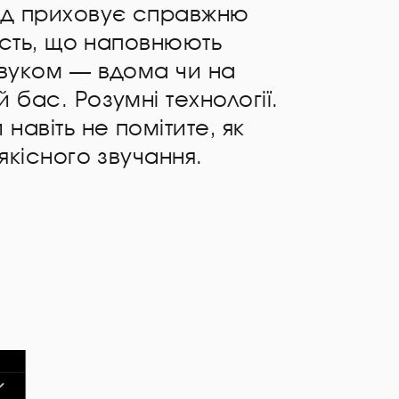
яд приховує справжню
ність, що наповнюють
звуком — вдома чи на
 бас. Розумні технології.
 навіть не помітите, як
 якісного звучання.