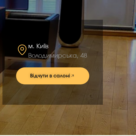
м. Київ
Володимирська, 48
Відчути в салоні