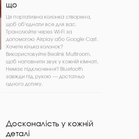
що
Ця портативна колонка створена,
щоб об’єднати все для вас.
Транслюйте через Wi-Fi за
допомогою Airplay або Google Cast.
Хочете кілька колонок?
Використовуйте Beolink Multiroom,
щоб наповнити звук у кожній кімнаті.
Немає підключення? Bluetooth
завжди під рукою — достатньо
одного дотику.
Досконалість у кожній
деталі