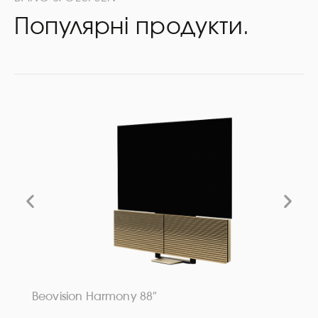
Популярні продукти.
Beovision Harmony 88″