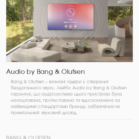
Audio by Bang & Olufsen
Bang & Olufsen – визнані лідери у створенні
бездоганного звуку. Лейбл Audio by Bang & Olufsen
гарантує, що аудіосистема цього пристрою була
налаштована, протестована та вдосконалена за
найвищими стандартами бренду, забезпечуючи
преміальний звуковий досвід.
BANG & OLUFSEN