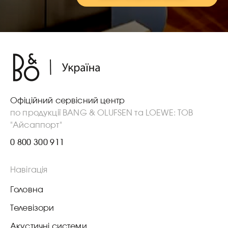
Офіційний сервісний центр
по продукції BANG & OLUFSEN та LOEWE: ТОВ
"Айсаппорт"
0 800 300 911
Навігація
Головна
Телевізори
Акустичні системи