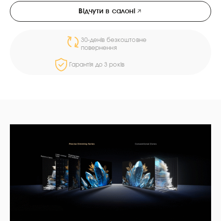
Відчути в салоні
30-денів безкоштовне
повернення
Гарантія до 3 років