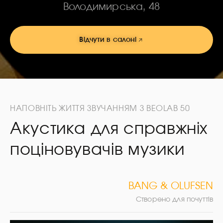
Володимирська, 48
Відчути в салоні
НАПОВНІТЬ ЖИТТЯ ЗВУЧАННЯМ З BEOLAB 50
Акустика для справжніх
поціновувачів музики
BANG & OLUFSEN
Створено для почуттів