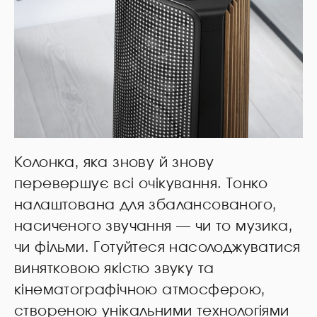
Колонка, яка знову й знову
перевершує всі очікування. Тонко
налаштована для збалансованого,
насиченого звучання — чи то музика,
чи фільми. Готуйтеся насолоджуватися
винятковою якістю звуку та
кінематографічною атмосферою,
створеною унікальними технологіями