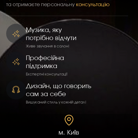
та отримаєте персональну
консультацію
Музика, яку
потрібно відчути
Живе звучання в салоні
Професійна
підтримка
Експертні консультації
Дизайн, що говорить
сам за себе
Вишуканий стиль у кожній деталі
м. Київ