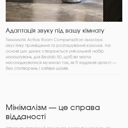
Адаптація звуку під вашу кімнату
Технологія Active Room Compensation аналізує
акустику приміщення та розташування колонок. На
основі цих даних створюється унікальний набір
налаштувань для Beolab 50, щоб ви могли
насолоджуватися музикою так, як її задумав артист —
без спотворень і зайвих шумів.
Мінімалізм — це справа
відданості