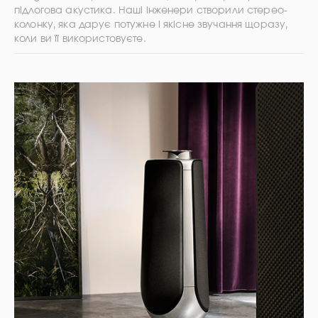
підлогова акустика. Наші інженери створили стерео-
колонку, яка дарує потужне і якісне звучання щоразу,
коли ви її використовуєте.