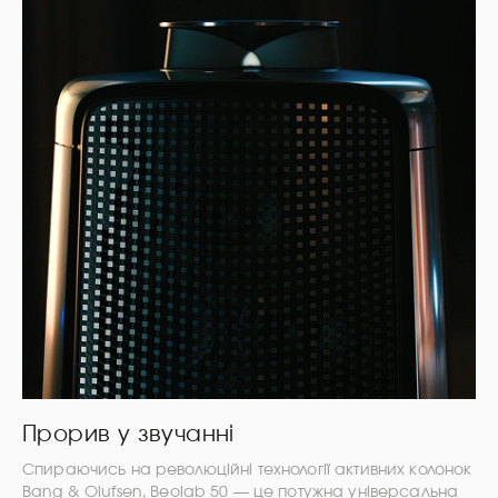
Прорив у звучанні
Спираючись на революційні технології активних колонок
Bang & Olufsen, Beolab 50 — це потужна універсальна