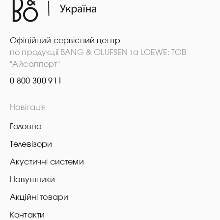
Офіційний сервісний центр
по продукції BANG & OLUFSEN та LOEWE: ТОВ
"Айсаппорт"
0 800 300 911
Навігація
Головна
Телевізори
Акустичні системи
Навушники
Акційні товари
Контакти