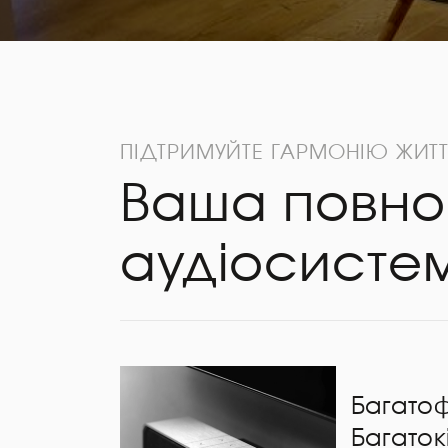
ПІДТРИМУЙТЕ ГАРМОНІЮ ЖИТТ
Ваша повно
аудіосисте
Багато
Багаток