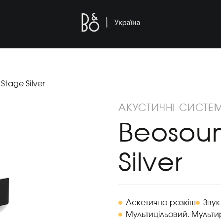
Stage Silver
АКУСТИЧНІ СИСТЕ
Beosou
Silver
Аскетична розкіш
Звук
Мультицільовий. Мульти