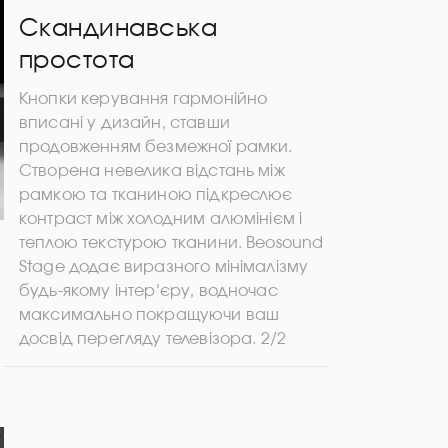
Скандинавська
простота
Кнопки керування гармонійно
вписані у дизайн, ставши
продовженням безмежної рамки.
Створена невелика відстань між
рамкою та тканиною підкреслює
контраст між холодним алюмінієм і
теплою текстурою тканини. Beosound
Stage додає виразного мінімалізму
будь-якому інтер’єру, водночас
максимально покращуючи ваш
досвід перегляду телевізора. 2/2