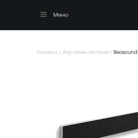
Меню
Головна /
Акустичні системи /
Beosound 