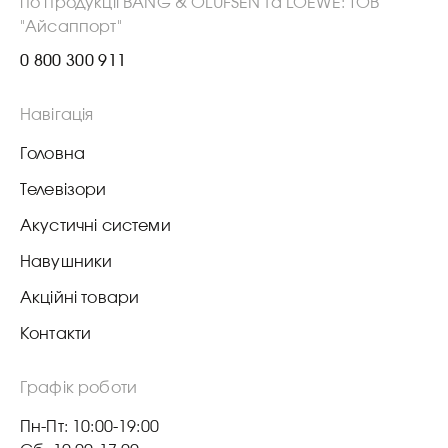
по продукції BANG & OLUFSEN та LOEWE: ТОВ
"Айсаппорт"
0 800 300 911
Навігація
Головна
Телевізори
Акустичні системи
Навушники
Акційні товари
Контакти
Графік роботи
Пн-Пт: 10:00-19:00