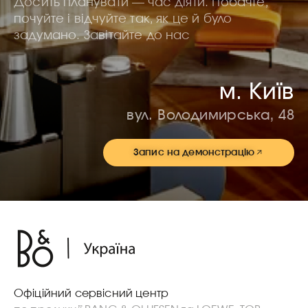
Досить планувати — час діяти. Побачте,
почуйте і відчуйте так, як це й було
задумано. Завітайте до нас
м. Київ
вул. Володимирська, 48
Запис на демонстрацію
Офіційний сервісний центр