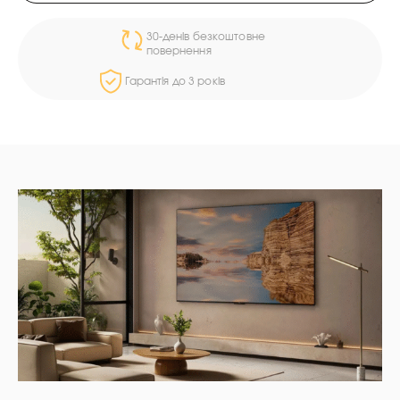
30-денів безкоштовне
повернення
Гарантія до 3 років