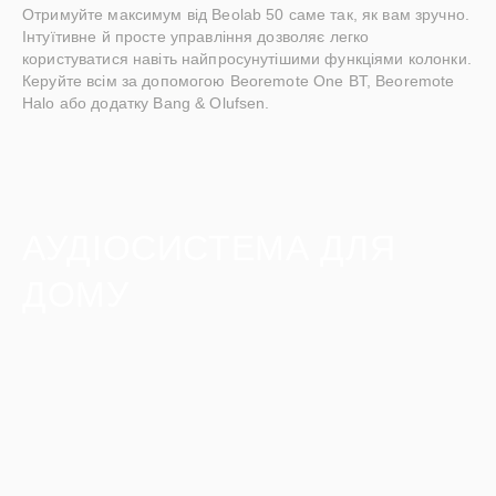
Отримуйте максимум від Beolab 50 саме так, як вам зручно.
Інтуїтивне й просте управління дозволяє легко
користуватися навіть найпросунутішими функціями колонки.
Керуйте всім за допомогою Beoremote One BT, Beoremote
Halo або додатку Bang & Olufsen.
АУДІОСИСТЕМА ДЛЯ
ДОМУ