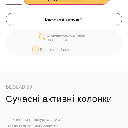
Відчути в салоні
14-денне безкоштовне
повернення
Гарантія до 3 років
BEOLAB 50
Сучасні активні колонки
Колонки преміум-класу з
вбудованим підсилювачем,