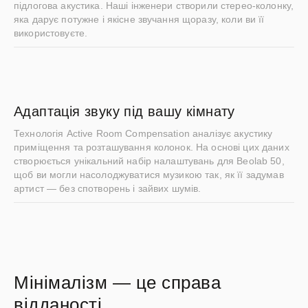
підлогова акустика. Наші інженери створили стерео-колонку,
яка дарує потужне і якісне звучання щоразу, коли ви її
використовуєте.
Адаптація звуку під вашу кімнату
Технологія Active Room Compensation аналізує акустику
приміщення та розташування колонок. На основі цих даних
створюється унікальний набір налаштувань для Beolab 50,
щоб ви могли насолоджуватися музикою так, як її задумав
артист — без спотворень і зайвих шумів.
Мінімалізм — це справа
відданості