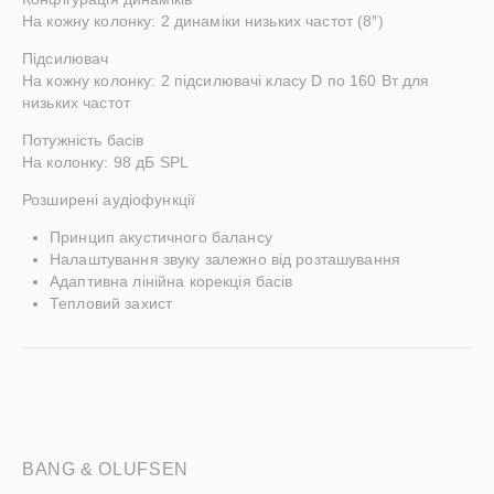
На кожну колонку: 2 динаміки низьких частот (8″)
Підсилювач
На кожну колонку: 2 підсилювачі класу D по 160 Вт для
низьких частот
Потужність басів
На колонку: 98 дБ SPL
Розширені аудіофункції
Принцип акустичного балансу
Налаштування звуку залежно від розташування
Адаптивна лінійна корекція басів
Тепловий захист
BANG & OLUFSEN