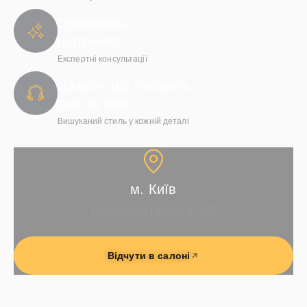
Професійна
підтримка
Експертні консультації
Дизайн, що говорить
сам за себе
Вишуканий стиль у кожній деталі
м. Київ
Володимирська, 48
Відчути в салоні