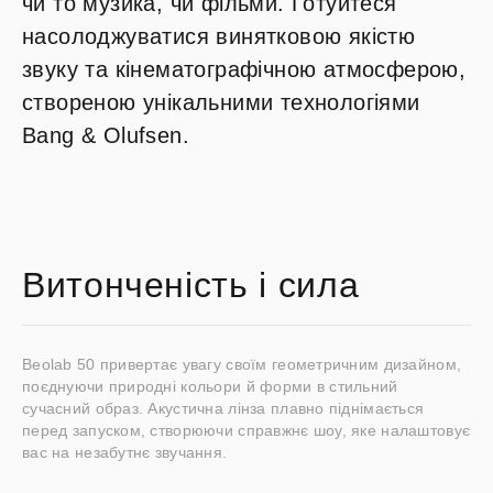
чи то музика, чи фільми. Готуйтеся
насолоджуватися винятковою якістю
звуку та кінематографічною атмосферою,
створеною унікальними технологіями
Bang & Olufsen.
Витонченість і сила
Beolab 50 привертає увагу своїм геометричним дизайном,
поєднуючи природні кольори й форми в стильний
сучасний образ. Акустична лінза плавно піднімається
перед запуском, створюючи справжнє шоу, яке налаштовує
вас на незабутнє звучання.