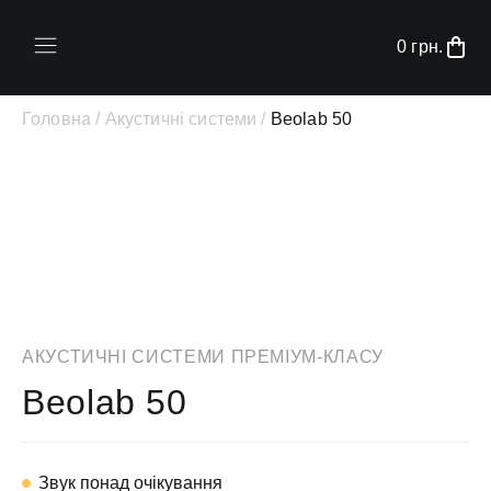
0
грн.
Головна /
Акустичні системи /
Beolab 50
АКУСТИЧНІ СИСТЕМИ ПРЕМІУМ-КЛАСУ
Beolab 50
Звук понад очікування